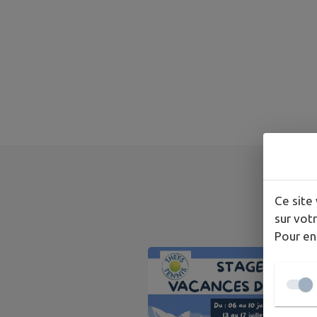
A
Ce site 
sur votr
Pour en