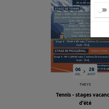
06
28
JUIL.
AOÛT
THEYS
Tennis - stages vacan
d'été