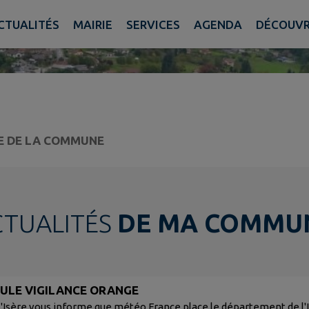
CTUALITÉS
MAIRIE
SERVICES
AGENDA
DÉCOUVR
TE DE LA COMMUNE
CTUALITÉS
DE MA COMMU
CULE VIGILANCE ORANGE
l'Isère vous informe que météo France place le département de l'