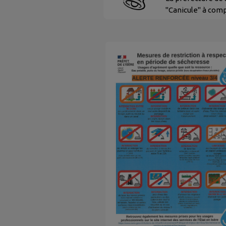
"Canicule" à comp