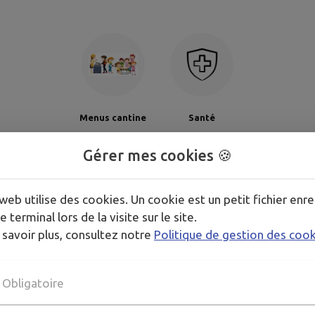
Menus cantine
Santé
Gérer mes cookies 🍪
GENDA DE
MON TERRITOI
web utilise des cookies. Un cookie est un petit fichier enre
e terminal lors de la visite sur le site.
 savoir plus, consultez notre
Politique de gestion des coo
Obligatoire