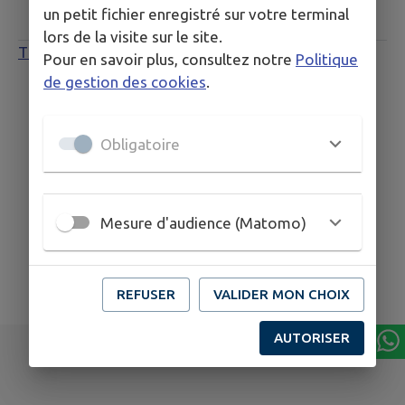
un petit fichier enregistré sur votre terminal
Avril 2026
lors de la visite sur le site.
Theys Info Avril 2026
Pour en savoir plus, consultez notre
Politique
de gestion des cookies
.
Obligatoire
Mesure d'audience (Matomo)
REFUSER
VALIDER MON CHOIX
AUTORISER