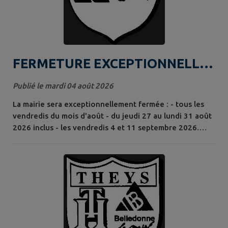
FERMETURE EXCEPTIONNELLE
DE LA MAIRIE
Publié le mardi 04 août 2026
La mairie sera exceptionnellement fermée : - tous les
vendredis du mois d'août - du jeudi 27 au lundi 31 août
2026 inclus - les vendredis 4 et 11 septembre 2026.
Merci de votre compréhension