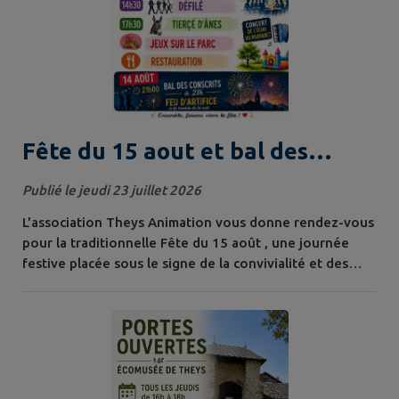
Fête du 15 aout et bal des
Conscrits
Publié le jeudi 23 juillet 2026
L'association Theys Animation vous donne rendez-vous
pour la traditionnelle Fête du 15 août , une journée
festive placée sous le signe de la convivialité et des
traditions. Programme de la journée : 8h00 : Vente de
tartes par le Club des Tarins 9h30 : Messe À l'issue de la
messe : Apéritif et concert de L'Écho du Merdaret
14h30 : Défilé 17h30 : Tiercé d'ânes Jeux sur le parc
tout au long de la...