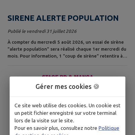
SIRENE ALERTE POPULATION
Publié le vendredi 31 juillet 2026
À compter du mercredi 5 août 2026, un essai de sirène
"alerte population" sera réalisé chaque 1er mercredi du
mois. Pour information, 1 "coup de sirène" retentira à
chaque essai.
Gérer mes cookies 🍪
Ce site web utilise des cookies. Un cookie est
un petit fichier enregistré sur votre terminal
lors de la visite sur le site.
Pour en savoir plus, consultez notre
Politique