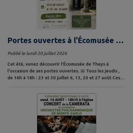
Portes ouvertes à l'Écomusée de
Theys
Publié le lundi 20 juillet 2026
Cet été, venez découvrir l'Écomusée de Theys à
l'occasion de ses portes ouvertes. 📅 Tous les jeudis ,
de 16h à 18h : 23 et 30 juillet 6, 13, 20 et 27 août Ces
après-midis sont l'occasion de visiter librement
l'écomusée, de découvrir le patrimoine et l'histoire de
notre commune, et d'échanger avec les bénévoles qui
le font vivre. Entrée libre. Nous vous attendons
nombreux !