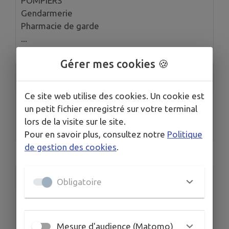
POMPIERS
Gendarmerie
Pharmacie de garde
...
Gérer mes cookies 🍪
Services publics
Ce site web utilise des cookies. Un cookie est
Mairie
un petit fichier enregistré sur votre terminal
Agence postale communale
lors de la visite sur le site.
Trésor Public Le Touvet
Pour en savoir plus, consultez notre
Politique
de gestion des cookies
.
Accès rapide
Obligatoire
Mesure d'audience (Matomo)