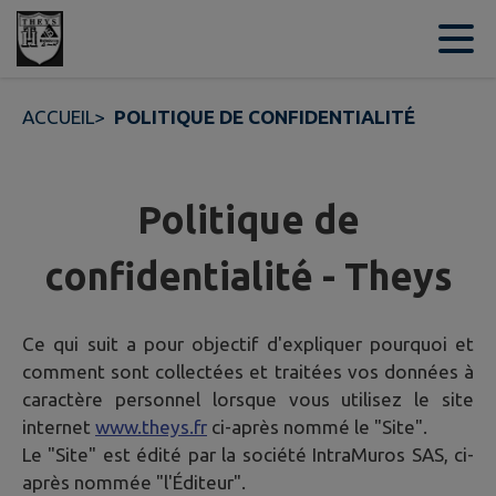
Contenu
Menu
Recherche
Pied de page
ACCUEIL
>
POLITIQUE DE CONFIDENTIALITÉ
Politique de
confidentialité - Theys
Ce qui suit a pour objectif d'expliquer pourquoi et
comment sont collectées et traitées vos données à
caractère personnel lorsque vous utilisez le site
internet
www.theys.fr
ci-après nommé le "Site".
Le "Site" est édité par la société IntraMuros SAS, ci-
après nommée "l'Éditeur".