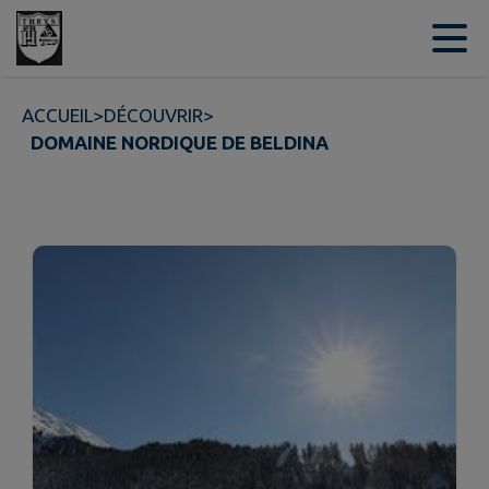
Contenu
Menu
Recherche
Pied de page
ACCUEIL
>
DÉCOUVRIR
>
DOMAINE NORDIQUE DE BELDINA