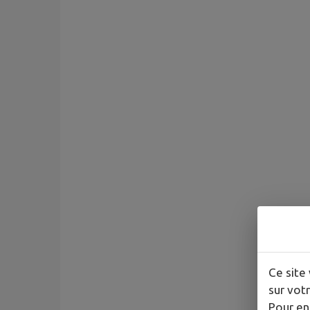
Ce site 
sur votr
Pour en