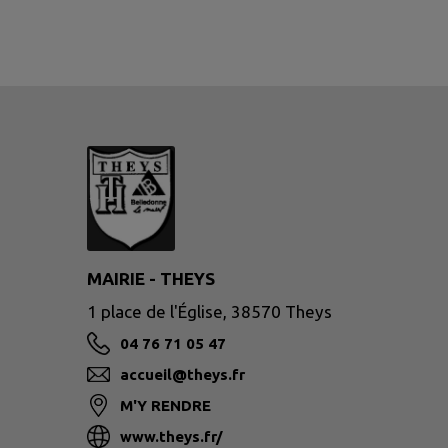
MAIRIE - THEYS
1 place de l'Église, 38570 Theys
04 76 71 05 47
accueil@theys.fr
M'Y RENDRE
www.theys.fr/