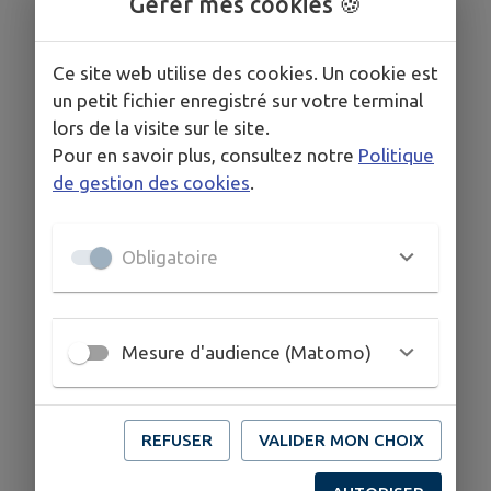
Gérer mes cookies 🍪
Ce site web utilise des cookies. Un cookie est
un petit fichier enregistré sur votre terminal
1
/
1
lors de la visite sur le site.
Pour en savoir plus, consultez notre
Politique
de gestion des cookies
.
Au menu cette semaine...
Obligatoire
Mesure d'audience (Matomo)
REFUSER
VALIDER MON CHOIX