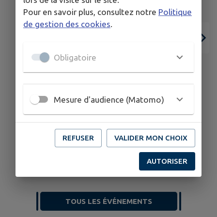
Pour en savoir plus, consultez notre
Politique
de gestion des cookies
.
Obligatoire
Mesure d'audience (Matomo)
06
28
JUIL.
AOÛT
REFUSER
VALIDER MON CHOIX
THEYS
AUTORISER
Tennis - stages vacances d'été
TOUS LES ÉVÉNEMENTS