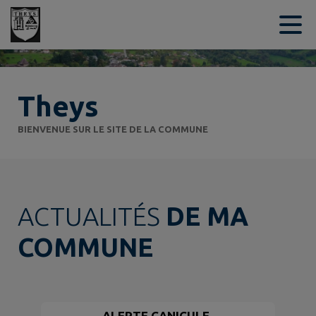
Contenu
Menu
Recherche
Pied de page
Theys
BIENVENUE SUR LE SITE DE LA COMMUNE
ACTUALITÉS
DE MA
COMMUNE
ALERTE CANICULE