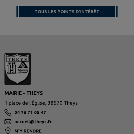
TOUS LES POINTS D’INTÉRÊT
MAIRIE - THEYS
1 place de l'Église, 38570 Theys
04 76 71 05 47
accueil@theys.fr
M'Y RENDRE