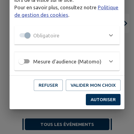
Pour en savoir plus, consultez notre
Politique
de gestion des cookies
.
Obligatoire
Mesure d'audience (Matomo)
06
28
JUIL.
AOÛT
REFUSER
VALIDER MON CHOIX
THEYS
AUTORISER
Tennis - stages vacances d'été
TOUS LES ÉVÉNEMENTS