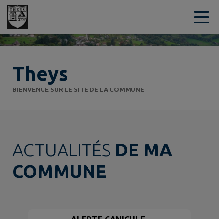
Contenu
Menu
Recherche
Pied de page
Theys
BIENVENUE SUR LE SITE DE LA COMMUNE
ACTUALITÉS
DE MA
COMMUNE
ALERTE CANICULE