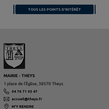
TOUS LES POINTS D’INTÉRÊT
MAIRIE - THEYS
1 place de l'Église, 38570 Theys
04 76 71 05 47
accueil@theys.fr
M'Y RENDRE