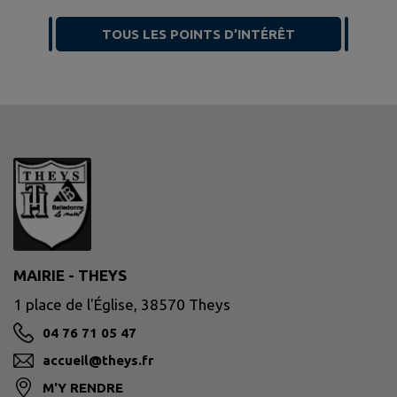
TOUS LES POINTS D’INTÉRÊT
MAIRIE - THEYS
1 place de l'Église, 38570 Theys
04 76 71 05 47
accueil@theys.fr
M'Y RENDRE