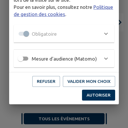
Pour en savoir plus, consultez notre
Politique
de gestion des cookies
.
Obligatoire
Mesure d'audience (Matomo)
06
28
JUIL.
AOÛT
REFUSER
VALIDER MON CHOIX
THEYS
AUTORISER
Tennis - stages vacances d'été
TOUS LES ÉVÉNEMENTS