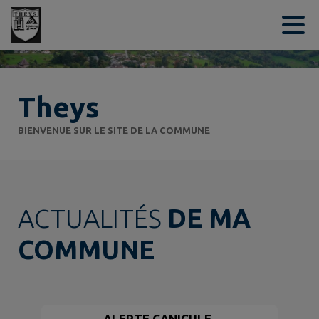
Contenu
Menu
Recherche
Pied de page
Theys
BIENVENUE SUR LE SITE DE LA COMMUNE
ACTUALITÉS
DE MA
COMMUNE
ALERTE CANICULE