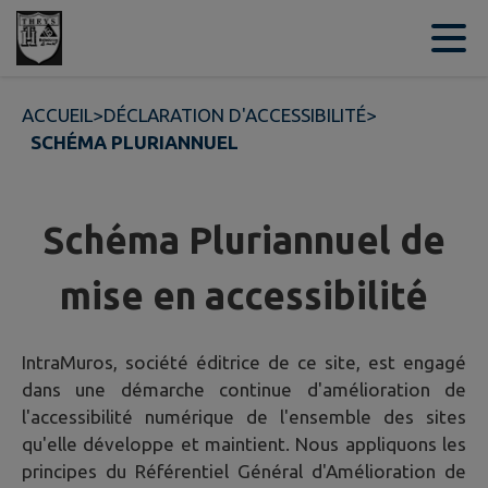
Contenu
Menu
Recherche
Pied de page
ACCUEIL
>
DÉCLARATION D'ACCESSIBILITÉ
>
SCHÉMA PLURIANNUEL
Schéma Pluriannuel de
mise en accessibilité
IntraMuros, société éditrice de ce site, est engagé
dans une démarche continue d'amélioration de
l'accessibilité numérique de l'ensemble des sites
qu'elle développe et maintient. Nous appliquons les
principes du Référentiel Général d'Amélioration de