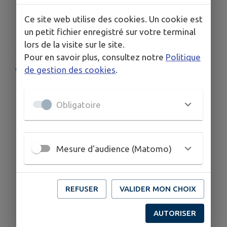
Ce site web utilise des cookies. Un cookie est
un petit fichier enregistré sur votre terminal
lors de la visite sur le site.
Pour en savoir plus, consultez notre
Politique
COORDONNÉES
de gestion des cookies
.
Route des Fort 38570 Theys
06 42 13 45 45
Obligatoire
Mesure d'audience (Matomo)
REFUSER
VALIDER MON CHOIX
AUTORISER