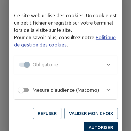
HORAIRES
Ce site web utilise des cookies. Un cookie est
Mardi apm
un petit fichier enregistré sur votre terminal
Mercredi matin/apm sur Rdv
lors de la visite sur le site.
Pour en savoir plus, consultez notre
Politique
de gestion des cookies
.
COORDONNÉES
ESPACE SANTE, 74 parc Jail
Obligatoire
0631104592
Mesure d'audience (Matomo)
REFUSER
VALIDER MON CHOIX
AUTORISER