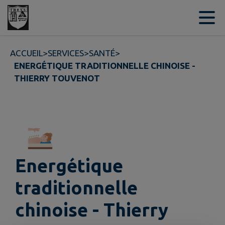
Contenu
Menu
Recherche
Pied de page
ACCUEIL
>
SERVICES
>
SANTÉ
>
ENERGÉTIQUE TRADITIONNELLE CHINOISE -
THIERRY TOUVENOT
Energétique
traditionnelle
chinoise - Thierry