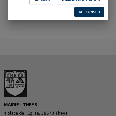
AUTORISER
MAIRIE - THEYS
1 place de l'Église, 38570 Theys