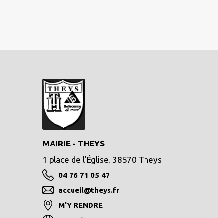
MAIRIE - THEYS
1 place de l'Église, 38570 Theys
04 76 71 05 47
accueil@theys.fr
M'Y RENDRE