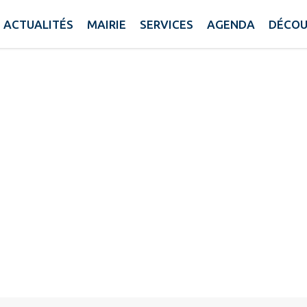
cal - Dr Favario
ACTUALITÉS
MAIRIE
SERVICES
AGENDA
DÉCOU