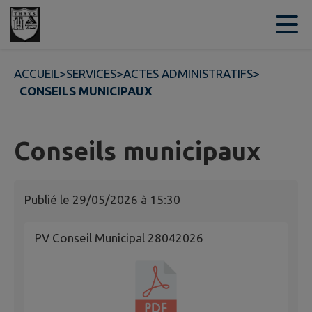
Contenu
Menu
Recherche
Pied de page
ACCUEIL
>
SERVICES
>
ACTES ADMINISTRATIFS
>
CONSEILS MUNICIPAUX
Conseils municipaux
Publié le
29/05/2026 à 15:30
PV Conseil Municipal 28042026