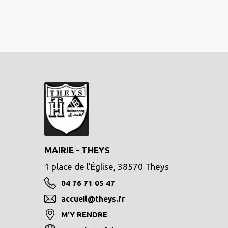
MAIRIE - THEYS
1 place de l'Église, 38570 Theys
04 76 71 05 47
accueil@theys.fr
M'Y RENDRE