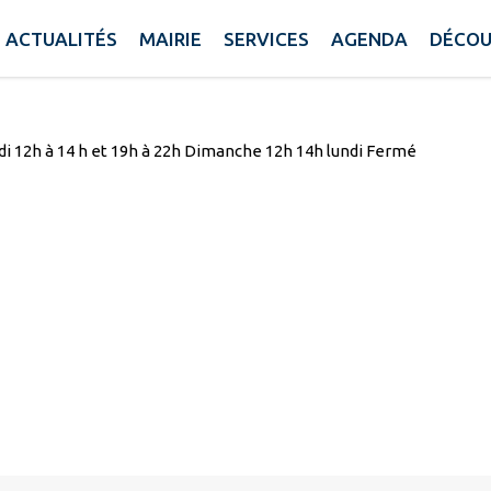
e
ACTUALITÉS
MAIRIE
SERVICES
AGENDA
DÉCOU
di 12h à 14 h et 19h à 22h Dimanche 12h 14h lundi Fermé