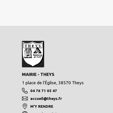
MAIRIE - THEYS
1 place de l'Église, 38570 Theys
04 76 71 05 47
accueil@theys.fr
M'Y RENDRE