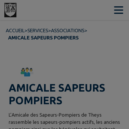
Contenu
Menu
Recherche
Pied de page
ACCUEIL
>
SERVICES
>
ASSOCIATIONS
>
AMICALE SAPEURS POMPIERS
AMICALE SAPEURS
POMPIERS
L’Amicale des Sapeurs-Pompiers de Theys
rassemble les sapeurs-pompiers actifs, les anciens