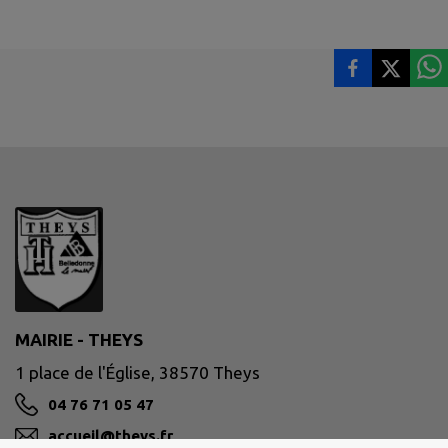
MAIRIE - THEYS
1 place de l'Église, 38570 Theys
04 76 71 05 47
accueil@theys.fr