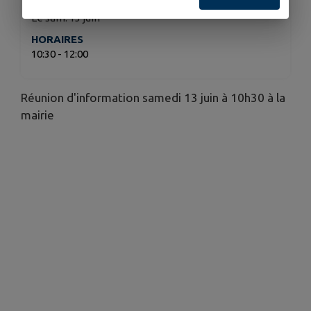
DATE
Le sam. 13 juin
HORAIRES
10:30 - 12:00
Réunion d'information samedi 13 juin à 10h30 à la
mairie