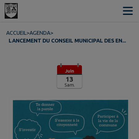
Contenu
Menu
Recherche
Pied de page
ACCUEIL
>
AGENDA
>
LANCEMENT DU CONSEIL MUNICIPAL DES EN...
Juin
13
Sam.