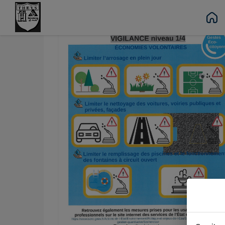
Contenu
Menu
Recherche
Pied de page