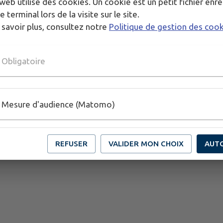
web utilise des cookies. Un cookie est un petit fichier enre
e terminal lors de la visite sur le site.
 savoir plus, consultez notre
Politique de gestion des coo
Obligatoire
Mesure d'audience (Matomo)
REFUSER
VALIDER MON CHOIX
AUT