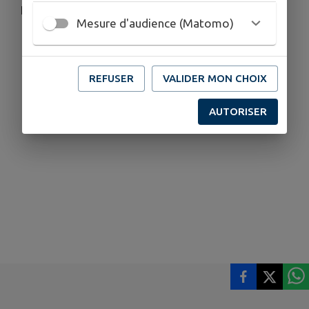
Lettre d'information du mois de mai 2026
Mesure d'audience (Matomo)
Télécharger la pièce jointe
REFUSER
VALIDER MON CHOIX
AUTORISER