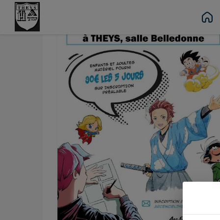
Contenu
Menu
Recherche
Pied de page