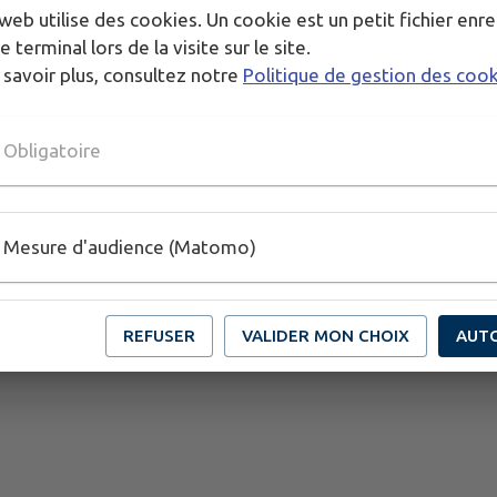
web utilise des cookies. Un cookie est un petit fichier enre
e terminal lors de la visite sur le site.
 savoir plus, consultez notre
Politique de gestion des coo
PLUS D'INFORMATIONS
https://www.rikostudio.fr/
Obligatoire
Mesure d'audience (Matomo)
REFUSER
VALIDER MON CHOIX
AUT